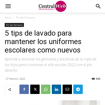
Inicio
Fin de Semana
Fin de Semana
5 tips de lavado para
mantener los uniformes
escolares como nuevos
Aprende a eliminar los gérmenes y bacterias de la ropa de
tus hijos para comenzar el año escolar 2022 con el pie
derecho.
27 febrero, 2022
840