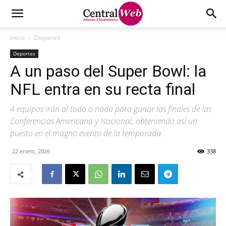
Inicio
Deportes
Deportes
A un paso del Super Bowl: la
NFL entra en su recta final
4 equipos irán al todo o nada para ganar las finales de las
Conferencias Americana y Nacional, obteniendo así un
puesto en el magno evento de la temporada.
22 enero, 2026
338