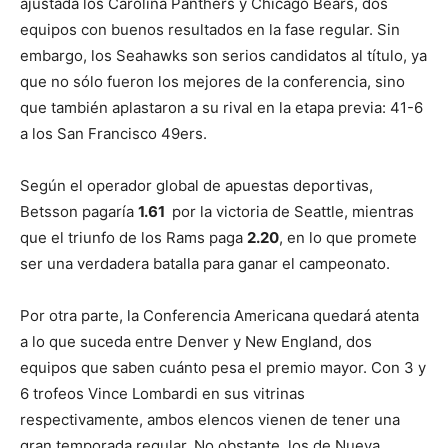
ajustada los Carolina Panthers y Chicago Bears, dos
equipos con buenos resultados en la fase regular. Sin
embargo, los Seahawks son serios candidatos al título, ya
que no sólo fueron los mejores de la conferencia, sino
que también aplastaron a su rival en la etapa previa: 41-6
a los San Francisco 49ers.
Según el operador global de apuestas deportivas,
Betsson pagaría
1.61
por la victoria de Seattle, mientras
que el triunfo de los Rams paga
2.20
, en lo que promete
ser una verdadera batalla para ganar el campeonato.
Por otra parte, la Conferencia Americana quedará atenta
a lo que suceda entre Denver y New England, dos
equipos que saben cuánto pesa el premio mayor. Con 3 y
6 trofeos Vince Lombardi en sus vitrinas
respectivamente, ambos elencos vienen de tener una
gran temporada regular. No obstante, los de Nueva