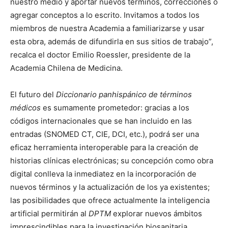
nuestro medio y aportar nuevos términos, correcciones o
agregar conceptos a lo escrito. Invitamos a todos los
miembros de nuestra Academia a familiarizarse y usar
esta obra, además de difundirla en sus sitios de trabajo”,
recalca el doctor Emilio Roessler, presidente de la
Academia Chilena de Medicina.
El futuro del
Diccionario panhispánico de términos
médicos
es sumamente prometedor: gracias a los
códigos internacionales que se han incluido en las
entradas (SNOMED CT, CIE, DCI, etc.), podrá ser una
eficaz herramienta interoperable para la creación de
historias clínicas electrónicas; su concepción como obra
digital conlleva la inmediatez en la incorporación de
nuevos términos y la actualización de los ya existentes;
las posibilidades que ofrece actualmente la inteligencia
artificial permitirán al
DPTM
explorar nuevos ámbitos
imprescindibles para la investigación biosanitaria…