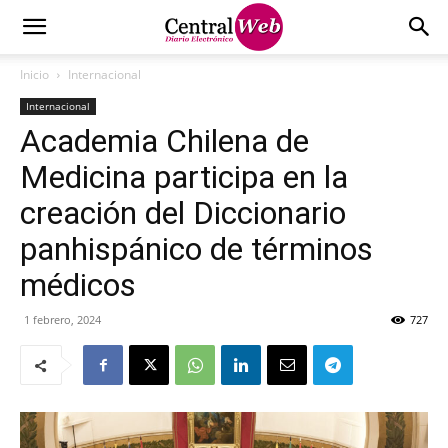
Inicio
Internacional
Internacional
Academia Chilena de
Medicina participa en la
creación del Diccionario
panhispánico de términos
médicos
1 febrero, 2024
727