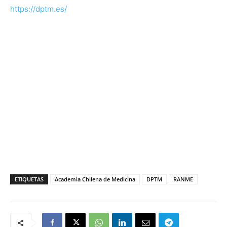
https://dptm.es/
ETIQUETAS
Academia Chilena de Medicina
DPTM
RANME