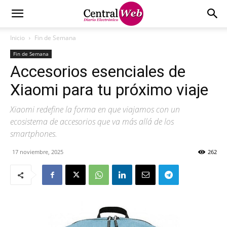
Inicio
Fin de Semana
Fin de Semana
Accesorios esenciales de
Xiaomi para tu próximo viaje
Xiaomi redefine la forma en que viajamos con un
ecosistema de accesorios que va más allá de los
smartphones.
17 noviembre, 2025
262