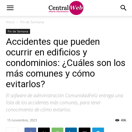
Inicio
Fin de Semana
Fin de Semana
Accidentes que pueden
ocurrir en edificios y
condominios: ¿Cuáles son los
más comunes y cómo
evitarlos?
El sofware de administración ComunidadFeliz entrega una
lista de los accidentes más comunes, para tener
conocimiento de cómo evitarlos.
15 noviembre, 2023
496