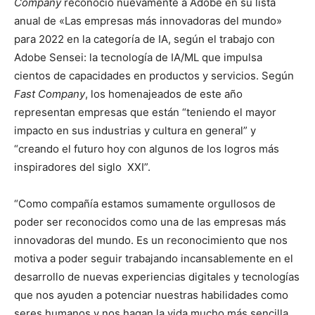
Company
reconoció nuevamente a Adobe en su lista
anual de «Las empresas más innovadoras del mundo»
para 2022 en la categoría de IA, según el trabajo con
Adobe Sensei: la tecnología de IA/ML que impulsa
cientos de capacidades en productos y servicios. Según
Fast Company
, los homenajeados de este año
representan empresas que están “teniendo el mayor
impacto en sus industrias y cultura en general” y
“creando el futuro hoy con algunos de los logros más
inspiradores del siglo XXI”.
“Como compañía estamos sumamente orgullosos de
poder ser reconocidos como una de las empresas más
innovadoras del mundo. Es un reconocimiento que nos
motiva a poder seguir trabajando incansablemente en el
desarrollo de nuevas experiencias digitales y tecnologías
que nos ayuden a potenciar nuestras habilidades como
seres humanos y nos hagan la vida mucho más sencilla.