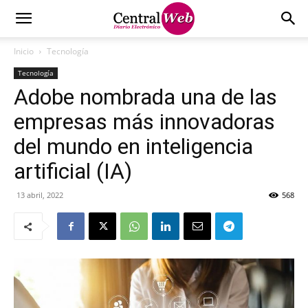
Inicio
Tecnología
Tecnología
Adobe nombrada una de las
empresas más innovadoras
del mundo en inteligencia
artificial (IA)
13 abril, 2022
568