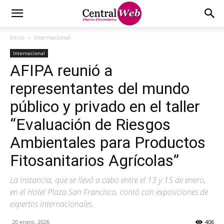
Inicio
Internacional
Internacional
AFIPA reunió a
representantes del mundo
público y privado en el taller
“Evaluación de Riesgos
Ambientales para Productos
Fitosanitarios Agrícolas”
La instancia, que se llevó a cabo entre el 13 y 15 de enero,
en el Hotel Plaza San Francisco, contó con exposiciones de
expertos internacionales.
20 enero, 2026
406