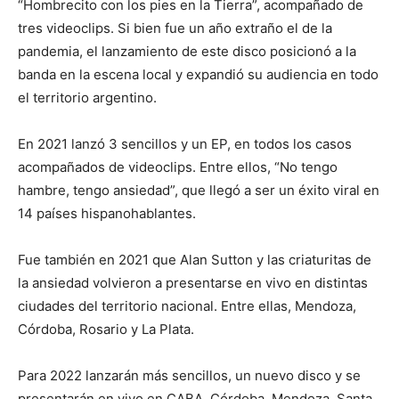
“Hombrecito con los pies en la Tierra”, acompañado de
tres videoclips. Si bien fue un año extraño el de la
pandemia, el lanzamiento de este disco posicionó a la
banda en la escena local y expandió su audiencia en todo
el territorio argentino.
En 2021 lanzó 3 sencillos y un EP, en todos los casos
acompañados de videoclips. Entre ellos, “No tengo
hambre, tengo ansiedad”, que llegó a ser un éxito viral en
14 países hispanohablantes.
Fue también en 2021 que Alan Sutton y las criaturitas de
la ansiedad volvieron a presentarse en vivo en distintas
ciudades del territorio nacional. Entre ellas, Mendoza,
Córdoba, Rosario y La Plata.
Para 2022 lanzarán más sencillos, un nuevo disco y se
presentarán en vivo en CABA, Córdoba, Mendoza, Santa