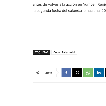
antes de volver a la acción en Yumbel, Regi
la segunda fecha del calendario nacional 20
ETIQUETAS
Copec Rallymobil
Cuota