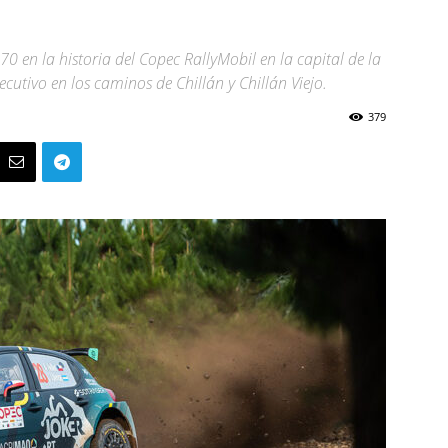
70 en la historia del Copec RallyMobil en la capital de la
ecutivo en los caminos de Chillán y Chillán Viejo.
379