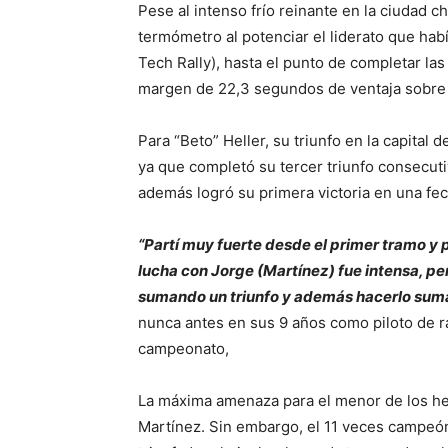
Pese al intenso frío reinante en la ciudad c
termómetro al potenciar el liderato que hab
Tech Rally), hasta el punto de completar la
margen de 22,3 segundos de ventaja sobre 
Para “Beto” Heller, su triunfo en la capital
ya que completó su tercer triunfo consecuti
además logró su primera victoria en una fe
“Partí muy fuerte desde el primer tramo y 
lucha con Jorge (Martínez) fue intensa, p
sumando un triunfo y además hacerlo suma
nunca antes en sus 9 años como piloto de r
campeonato,
La máxima amenaza para el menor de los he
Martínez. Sin embargo, el 11 veces campeón