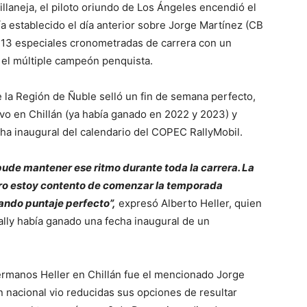
hillaneja, el piloto oriundo de Los Ángeles encendió el
ía establecido el día anterior sobre Jorge Martínez (CB
s 13 especiales cronometradas de carrera con un
el múltiple campeón penquista.
 de la Región de Ñuble selló un fin de semana perfecto,
vo en Chillán (ya había ganado en 2022 y 2023) y
cha inaugural del calendario del COPEC RallyMobil.
pude mantener ese ritmo durante toda la carrera. La
ero estoy contento de comenzar la temporada
ndo puntaje perfecto”,
expresó Alberto Heller, quien
ally había ganado una fecha inaugural de un
rmanos Heller en Chillán fue el mencionado Jorge
 nacional vio reducidas sus opciones de resultar