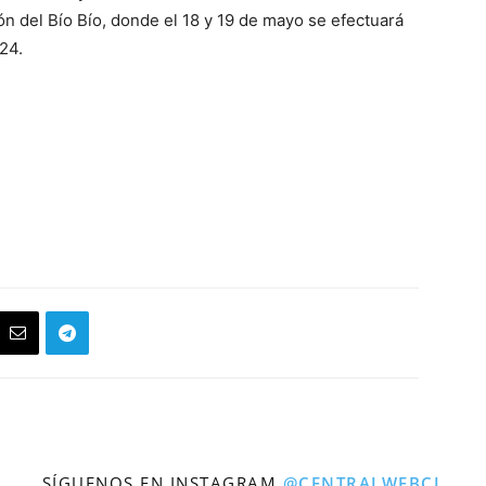
ón del Bío Bío, donde el 18 y 19 de mayo se efectuará
24.
SÍGUENOS EN INSTAGRAM
@CENTRALWEBCL