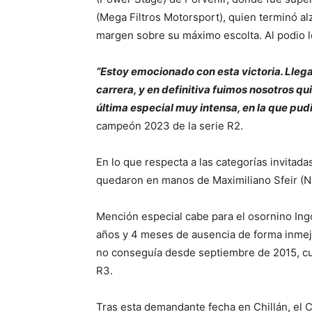
(Mega Filtros Motorsport), quien terminó al
margen sobre su máximo escolta. Al podio l
“Estoy emocionado con esta victoria. Lleg
carrera, y en definitiva fuimos nosotros q
última especial muy intensa, en la que pu
campeón 2023 de la serie R2.
En lo que respecta a las categorías invitada
quedaron en manos de Maximiliano Sfeir (N4
Mención especial cabe para el osornino Ingo
años y 4 meses de ausencia de forma inmej
no conseguía desde septiembre de 2015, cu
R3.
Tras esta demandante fecha en Chillán, el