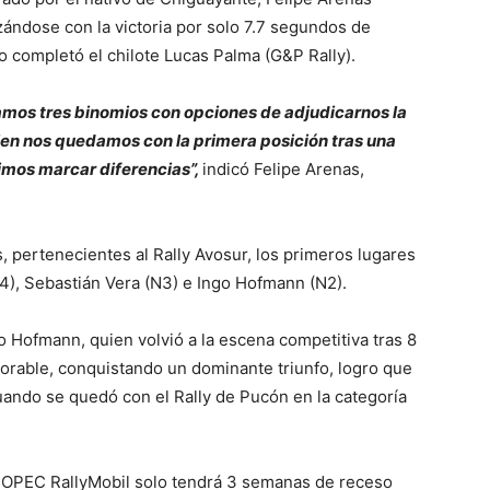
zándose con la victoria por solo 7.7 segundos de
o completó el chilote Lucas Palma (G&P Rally).
amos tres binomios con opciones de adjudicarnos la
uien nos quedamos con la primera posición tras una
dimos marcar diferencias”,
indicó Felipe Arenas,
s, pertenecientes al Rally Avosur, los primeros lugares
), Sebastián Vera (N3) e Ingo Hofmann (N2).
 Hofmann, quien volvió a la escena competitiva tras 8
orable, conquistando un dominante triunfo, logro que
ando se quedó con el Rally de Pucón en la categoría
 COPEC RallyMobil solo tendrá 3 semanas de receso