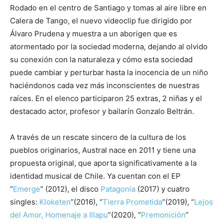
Rodado en el centro de Santiago y tomas al aire libre en
Calera de Tango, el nuevo videoclip fue dirigido por
Álvaro Prudena y muestra a un aborigen que es
atormentado por la sociedad moderna, dejando al olvido
su conexión con la naturaleza y cómo esta sociedad
puede cambiar y perturbar hasta la inocencia de un niño
haciéndonos cada vez más inconscientes de nuestras
raíces. En el elenco participaron 25 extras, 2 niñas y el
destacado actor, profesor y bailarín Gonzalo Beltrán.
A través de un rescate sincero de la cultura de los
pueblos originarios, Austral nace en 2011 y tiene una
propuesta original, que aporta significativamente a la
identidad musical de Chile. Ya cuentan con el EP
“
Emerge
” (2012), el disco
Patagonia
(2017) y cuatro
singles:
Kloketen
”(2016), “
Tierra Prometida
”(2019), “
Lejos
del Amor, Homenaje a Illapu
”(2020), “
Premonición
”