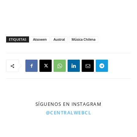
ETIQUETAS
Atsowen
Austral
Música Chilena
SÍGUENOS EN INSTAGRAM
@CENTRALWEBCL