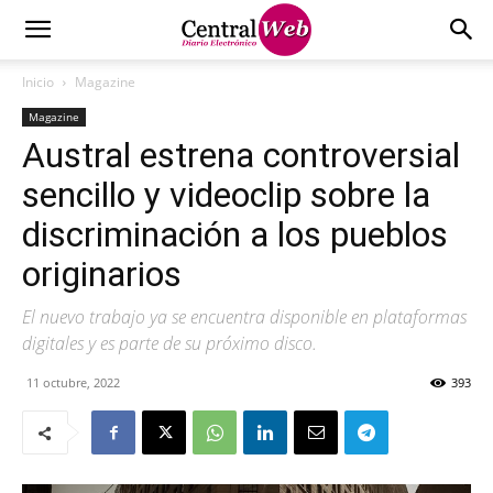
Inicio
Magazine
Magazine
Austral estrena controversial
sencillo y videoclip sobre la
discriminación a los pueblos
originarios
El nuevo trabajo ya se encuentra disponible en plataformas
digitales y es parte de su próximo disco.
11 octubre, 2022
393