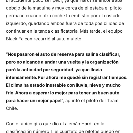
El accidente pudo ser peor, ya que Hardt se encontraba
debajo de la máquina y muy cerca de él estaba el piloto
germano cuando otro coche lo embistió por el costado
izquierdo, quedando ambos fuera de toda posibilidad de
continuar en la tanda clasificatoria. Más tarde, el equipo
Black Falcon recurrió al auto muleto.
“Nos pasaron el auto de reserva para salir a clasificar,
pero no alcancé a andar una vuelta y la organización
paró la actividad por seguridad, ya que llovía
intensamente. Por ahora me quedé sin registrar tiempos.
El clima ha estado inestable con lluvia, nieve y mucho
frío. Ahora a esperar lo mejor para tener un buen auto
para hacer un mejor papel”,
apuntó el piloto del Team
Chile.
Con el único giro que dio el alemán Hardt en la
clasificación número 1, el cuarteto de pilotos quedó en