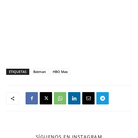
ETIQUETAS
Batman
HBO Max
SÍGUENOS EN INSTAGRAM