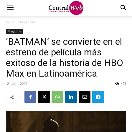
Inicio
Magazine
Magazine
‘BATMAN’ se convierte en el
estreno de película más
exitoso de la historia de HBO
Max en Latinoamérica
21 abril, 2022
402