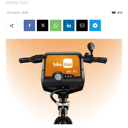
tarjeta Itaú.
22 enero, 2026
410