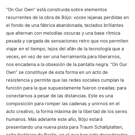
“On Our Own” está construida sobre elementos
recurrentes de la obra de Böjo: voces lejanas perdidas en
el fondo de una fábrica abandonada, teclados brillantes
que alternan con melodías oscuras y una base rítmica
pesada y cargada de sensaciones retro que nos permiten
viajar en el tiempo, lejos del afán de la tecnología que a
veces, en vez de ser una herramienta para liberarnos,
nos encadena a la obsesión de la pantalla negra. “On Our
Own” se constituye de esta forma en un acto de
resistencia y permite que las redes sociales cumplan la
función para la que supuestamente fueron creadas: para
conectarnos a pesar de las distancias. Este es una
composición para romper las cadenas y unirnos en el
acto creativo, la forma máxima de la libertad de los seres
humanos. Más adelante este año, Böjo estará
presentando una nueva pista para Traum Schallplatten,
sello histórico de Berlín, en el que han sido descubiertos