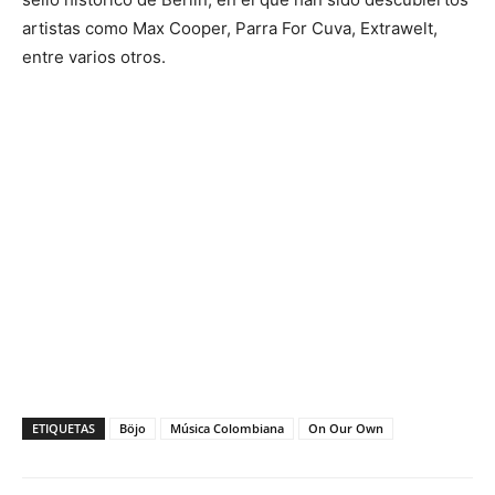
artistas como Max Cooper, Parra For Cuva, Extrawelt,
entre varios otros.
ETIQUETAS
Böjo
Música Colombiana
On Our Own