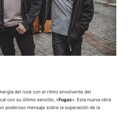
nergía del rock con el ritmo envolvente del
l con su último sencillo, «
Fugaz
«. Esta nueva obra
un poderoso mensaje sobre la superación de la
.