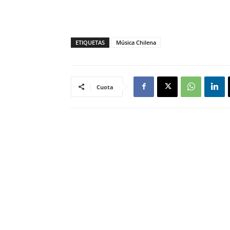
ETIQUETAS
Música Chilena
Cuota