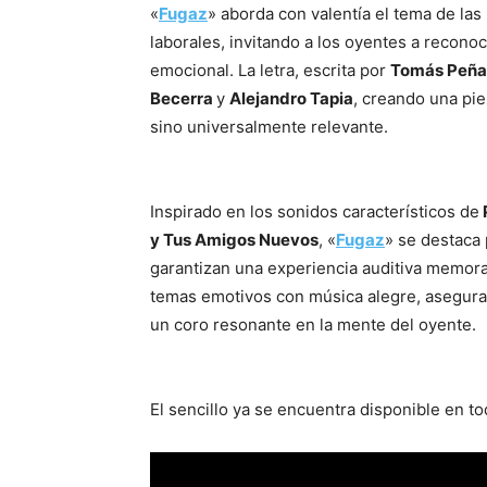
«
Fugaz
» aborda con valentía el tema de las
laborales, invitando a los oyentes a recono
emocional. La letra, escrita por
Tomás Peña
Becerra
y
Alejandro Tapia
, creando una pi
sino universalmente relevante.
Inspirado en los sonidos característicos de
y Tus Amigos Nuevos
, «
Fugaz
» se destaca 
garantizan una experiencia auditiva memorab
temas emotivos con música alegre, aseguran
un coro resonante en la mente del oyente.
El sencillo ya se encuentra disponible en t