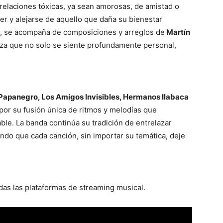
 relaciones tóxicas, ya sean amorosas, de amistad o
cer y alejarse de aquello que daña su bienestar
, se acompaña de composiciones y arreglos de
Martín
eza que no solo se siente profundamente personal,
Papanegro, Los Amigos Invisibles, Hermanos Ilabaca
por su fusión única de ritmos y melodías que
le. La banda continúa su tradición de entrelazar
do que cada canción, sin importar su temática, deje
odas las plataformas de streaming musical.