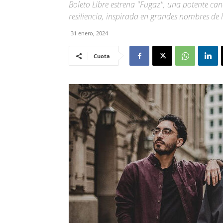
Boleto Libre estrena "Fugaz", una potente canc
resiliencia, inspirada en grandes nombres de 
31 enero, 2024
Cuota