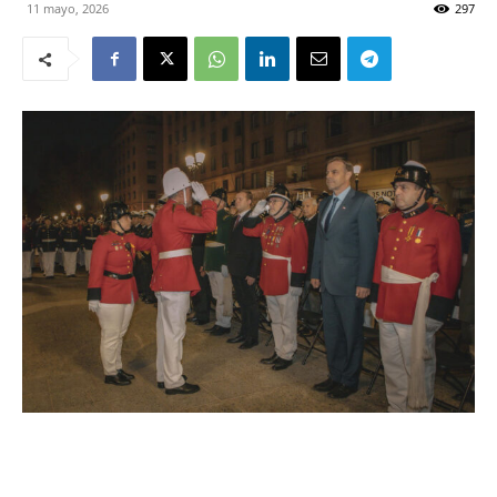
11 mayo, 2026
297