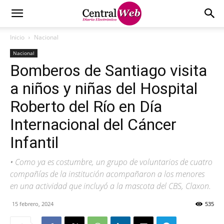
Inicio
Nacional
Nacional
Bomberos de Santiago visita
a niños y niñas del Hospital
Roberto del Río en Día
Internacional del Cáncer
Infantil
• Como ya es costumbre, un grupo de voluntarios de cuatro
compañías de la institución acompañaron a los menores
en una actividad que incluyó a la mascota del CBS, Claxon.
15 febrero, 2024
535