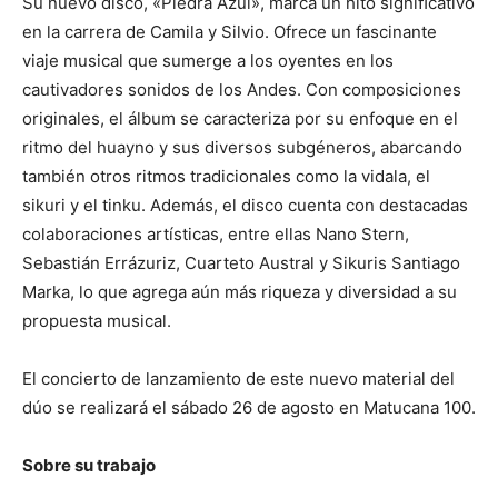
Su nuevo disco, «Piedra Azul», marca un hito signiﬁcativo
en la carrera de Camila y Silvio. Ofrece un fascinante
viaje musical que sumerge a los oyentes en los
cautivadores sonidos de los Andes. Con composiciones
originales, el álbum se caracteriza por su enfoque en el
ritmo del huayno y sus diversos subgéneros, abarcando
también otros ritmos tradicionales como la vidala, el
sikuri y el tinku. Además, el disco cuenta con destacadas
colaboraciones artísticas, entre ellas Nano Stern,
Sebastián Errázuriz, Cuarteto Austral y Sikuris Santiago
Marka, lo que agrega aún más riqueza y diversidad a su
propuesta musical.
El concierto de lanzamiento de este nuevo material del
dúo se realizará el sábado 26 de agosto en Matucana 100.
Sobre su trabajo