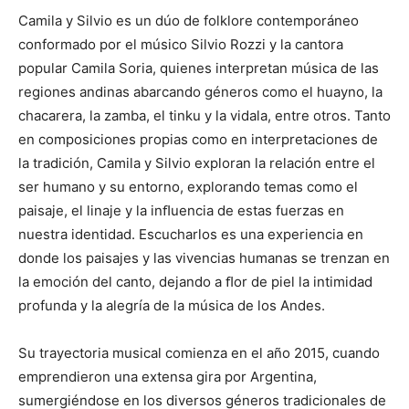
Camila y Silvio es un dúo de folklore contemporáneo
conformado por el músico Silvio Rozzi y la cantora
popular Camila Soria, quienes interpretan música de las
regiones andinas abarcando géneros como el huayno, la
chacarera, la zamba, el tinku y la vidala, entre otros. Tanto
en composiciones propias como en interpretaciones de
la tradición, Camila y Silvio exploran la relación entre el
ser humano y su entorno, explorando temas como el
paisaje, el linaje y la inﬂuencia de estas fuerzas en
nuestra identidad. Escucharlos es una experiencia en
donde los paisajes y las vivencias humanas se trenzan en
la emoción del canto, dejando a ﬂor de piel la intimidad
profunda y la alegría de la música de los Andes.
Su trayectoria musical comienza en el año 2015, cuando
emprendieron una extensa gira por Argentina,
sumergiéndose en los diversos géneros tradicionales de