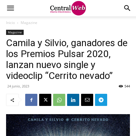
Inicio
Magazine
Magazine
Camila y Silvio, ganadores de
los Premios Pulsar 2020,
lanzan nuevo single y
videoclip “Cerrito nevado”
24 junio, 2023
544