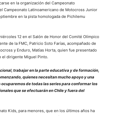
ocarse en la organización del Campeonato
el Campeonato Latinoamericano de Motocross Junior
septiembre en la pista homologada de Pichilemu
iércoles 12 en el Salón de Honor del Comité Olímpico
dente de la FMC, Patricio Soto Farías, acompañado de
tocross y Enduro, Matías Horta, quien fue presentado
 el dirigente Miguel Pinto.
cional, trabajar en la parte educativa y de formación,
comenzando, quienes necesitan mucho apoyo y una
 ocuparemos de todas las series para conformar los
onales que se efectuarán en Chile y fuera del
nato Kids, para menores, que en los últimos años ha