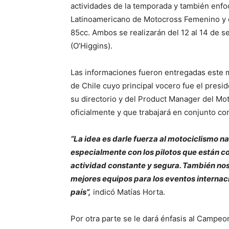
actividades de la temporada y también enf
Latinoamericano de Motocross Femenino y 
85cc. Ambos se realizarán del 12 al 14 de 
(O’Higgins).
Las informaciones fueron entregadas este m
de Chile cuyo principal vocero fue el presi
su directorio y del Product Manager del Mo
oficialmente y que trabajará en conjunto con
“La idea es darle fuerza al motociclismo na
especialmente con los pilotos que están 
actividad constante y segura. También nos
mejores equipos para los eventos internaci
país”,
indicó Matías Horta.
Por otra parte se le dará énfasis al Campeo