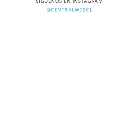
SÍGUENOS EN INSTAGRAM
@CENTRALWEBCL