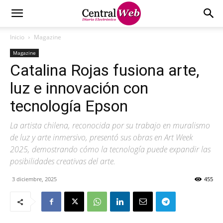
Inicio
Magazine
Magazine
Catalina Rojas fusiona arte,
luz e innovación con
tecnología Epson
La artista chilena, reconocida por su trabajo en muralismo
de luz y arte inmersivo, presentó sus obras en Art Week
2025, demostrando cómo la tecnología puede expandir las
posibilidades creativas del arte.
3 diciembre, 2025
455