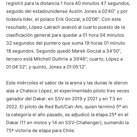
registró para la distancia 1 hora 40 minutos 47 segundos,
seguido del estadounidense Austin Jones a 02’40” y por
todavía líder, el polaco Erik Goczal, a 02’06”. Con este
resultado, López-Latrach avanzó al cuarto puesto de la
clasificación general para quedar a 01 hora 04 minutos
32 segundos del puntero que suma 19 horas 01 minuto
18 segundos. Segundo quedó Marek Goczal a 34’50”,
tercero está Mitchell Guthrie a 39’46”; cuarto, López a
01:04’32”; y quinto, Jones a 01:05’12”.
Este miércoles el sabor de la arena y las dunas le dieron
alas a Chaleco López, el experimentado piloto tres veces
ganador del Dakar: en SSV en 2019 y 2021 y en T3 en
2022. El piloto de Red Bull/Can-Am, quien terminó 5º en
la categoría el año pasado, se adjudicó la etapa 25ª en el
Dakar (11 en motos y 14 en SSV-Challenger), sumando la
75ª victoria de etapa para Chile.