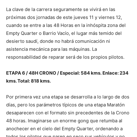
La clave de la carrera seguramente se vivirá en las
próximas dos jornadas de este jueves 11 y viernes 12,
cuando se entre a las 48 Horas en la inhóspita zona del
Empty Quarter o Barrio Vacío, el lugar más temido del
desierto saudí, donde no habrá comunicación ni
asistencia mecánica para las máquinas. La
responsabilidad de reparar será de los propios pilotos.
ETAPA 6 / 48H CRONO / Especial: 584 kms. Enlace: 234
kms. Total: 818 kms.
Por primera vez una etapa se desarrolla a lo largo de dos
días, pero los parámetros típicos de una etapa Maratón
desaparecen con el formato sin precedentes de la Crono
48 horas. Imaginarse un enorme gong que retumba al
anochecer en el cielo del Empty Quarter, ordenando a
todos los pilotos que paren en seco sus vehículos y no