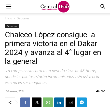
Inicio
Deportes
Deportes
Chaleco López consigue la
primera victoria en el Dakar
2024 y avanza al 4° lugar en
la general
-La competencia entra a un periodo clave de 48 Horas,
donde los pilotos estarán incomunicados y sin asistencia
externa en sus máquinas.
10 enero, 2024
390