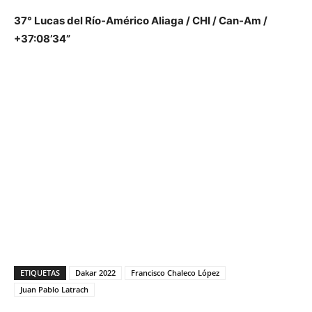
37° Lucas del Río-Américo Aliaga / CHI / Can-Am /
+37:08’34”
ETIQUETAS
Dakar 2022
Francisco Chaleco López
Juan Pablo Latrach