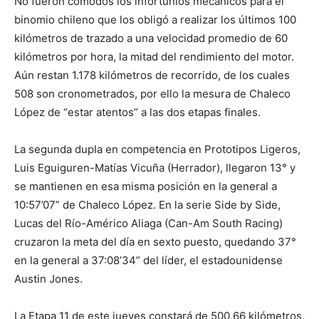
No fueron cómodos los infortunios mecánicos para el
binomio chileno que los obligó a realizar los últimos 100
kilómetros de trazado a una velocidad promedio de 60
kilómetros por hora, la mitad del rendimiento del motor.
Aún restan 1.178 kilómetros de recorrido, de los cuales
508 son cronometrados, por ello la mesura de Chaleco
López de “estar atentos” a las dos etapas finales.
La segunda dupla en competencia en Prototipos Ligeros,
Luis Eguiguren-Matías Vicuña (Herrador), llegaron 13° y
se mantienen en esa misma posición en la general a
10:57’07” de Chaleco López. En la serie Side by Side,
Lucas del Río-Américo Aliaga (Can-Am South Racing)
cruzaron la meta del día en sexto puesto, quedando 37°
en la general a 37:08’34” del líder, el estadounidense
Austin Jones.
La Etapa 11 de este jueves constará de 500,66 kilómetros,