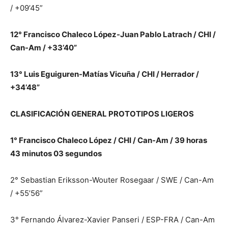
/ +09’45”
12° Francisco Chaleco López-Juan Pablo Latrach / CHI /
Can-Am / +33’40”
13° Luis Eguiguren-Matías Vicuña / CHI / Herrador /
+34’48”
CLASIFICACIÓN GENERAL PROTOTIPOS LIGEROS
1° Francisco Chaleco López / CHI / Can-Am / 39 horas
43 minutos 03 segundos
2° Sebastian Eriksson-Wouter Rosegaar / SWE / Can-Am
/ +55’56”
3° Fernando Álvarez-Xavier Panseri / ESP-FRA / Can-Am