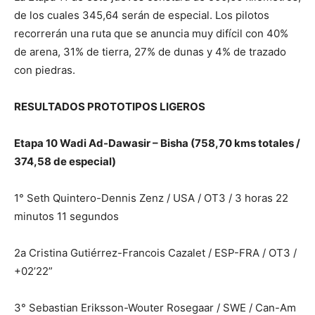
de los cuales 345,64 serán de especial. Los pilotos
recorrerán una ruta que se anuncia muy difícil con 40%
de arena, 31% de tierra, 27% de dunas y 4% de trazado
con piedras.
RESULTADOS PROTOTIPOS LIGEROS
Etapa 10 Wadi Ad-Dawasir – Bisha (758,70 kms totales /
374,58 de especial)
1° Seth Quintero-Dennis Zenz / USA / OT3 / 3 horas 22
minutos 11 segundos
2a Cristina Gutiérrez-Francois Cazalet / ESP-FRA / OT3 /
+02’22”
3° Sebastian Eriksson-Wouter Rosegaar / SWE / Can-Am