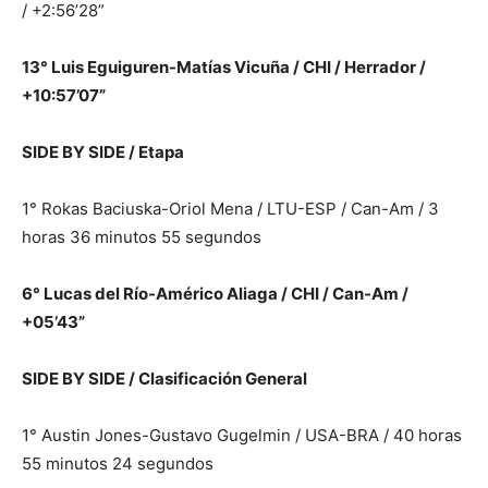
/ +2:56’28”
13° Luis Eguiguren-Matías Vicuña / CHI / Herrador /
+10:57’07”
SIDE BY SIDE / Etapa
1° Rokas Baciuska-Oriol Mena / LTU-ESP / Can-Am / 3
horas 36 minutos 55 segundos
6° Lucas del Río-Américo Aliaga / CHI / Can-Am /
+05’43”
SIDE BY SIDE / Clasificación General
1° Austin Jones-Gustavo Gugelmin / USA-BRA / 40 horas
55 minutos 24 segundos