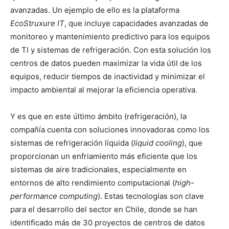
avanzadas. Un ejemplo de ello es la plataforma
EcoStruxure IT
, que incluye capacidades avanzadas de
monitoreo y mantenimiento predictivo para los equipos
de TI y sistemas de refrigeración. Con esta solución los
centros de datos pueden maximizar la vida útil de los
equipos, reducir tiempos de inactividad y minimizar el
impacto ambiental al mejorar la eficiencia operativa.
Y es que en este último ámbito (refrigeración), la
compañía cuenta con soluciones innovadoras como los
sistemas de refrigeración líquida (
liquid cooling
), que
proporcionan un enfriamiento más eficiente que los
sistemas de aire tradicionales, especialmente en
entornos de alto rendimiento computacional (
high-
performance computing
). Estas tecnologías son clave
para el desarrollo del sector en Chile, donde se han
identificado más de 30 proyectos de centros de datos