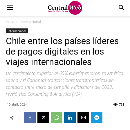
Inicio
Internacional
Internacional
Chile entre los países líderes
de pagos digitales en los
viajes internacionales
Un crecimiento superior al 65% experimentaron en América
Latina y el Caribe las transacciones transfronterizas sin
contacto entre enero de este año y diciembre del 2023,
reveló Visa Consulting & Analytics (VCA).
10 abril, 2024
781