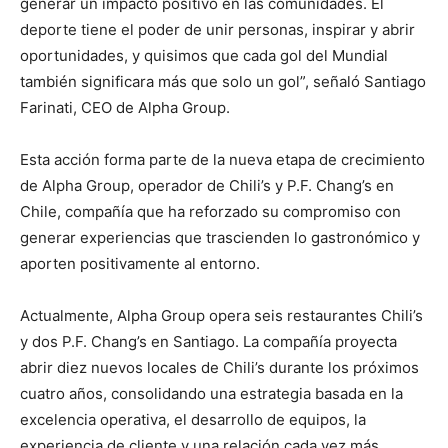
generar un impacto positivo en las comunidades. El
deporte tiene el poder de unir personas, inspirar y abrir
oportunidades, y quisimos que cada gol del Mundial
también significara más que solo un gol”, señaló Santiago
Farinati, CEO de Alpha Group.
Esta acción forma parte de la nueva etapa de crecimiento
de Alpha Group, operador de Chili’s y P.F. Chang’s en
Chile, compañía que ha reforzado su compromiso con
generar experiencias que trascienden lo gastronómico y
aporten positivamente al entorno.
Actualmente, Alpha Group opera seis restaurantes Chili’s
y dos P.F. Chang’s en Santiago. La compañía proyecta
abrir diez nuevos locales de Chili’s durante los próximos
cuatro años, consolidando una estrategia basada en la
excelencia operativa, el desarrollo de equipos, la
experiencia de cliente y una relación cada vez más