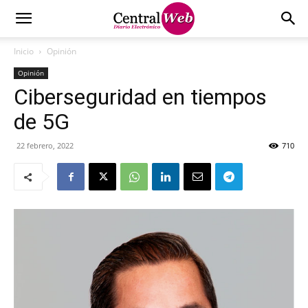
Inicio
Opinión
Opinión
Ciberseguridad en tiempos
de 5G
22 febrero, 2022
710