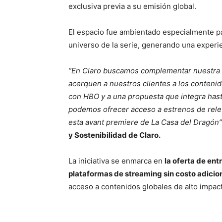
exclusiva previa a su emisión global.
El espacio fue ambientado especialmente par
universo de la serie, generando una experie
“En Claro buscamos complementar nuestra o
acerquen a nuestros clientes a los contenid
con HBO y a una propuesta que integra hasta
podemos ofrecer acceso a estrenos de relev
esta avant premiere de La Casa del Dragón”
y Sostenibilidad de Claro.
La iniciativa se enmarca en
la oferta de ent
plataformas de streaming sin costo adicion
acceso a contenidos globales de alto impac