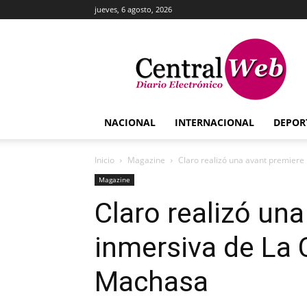
jueves, 6 agosto, 2026
Central
Web
NACIONAL
INTERNACIONAL
DEPOR
Inicio
Magazine
Claro realizó una avant premiere 
Magazine
Claro realizó un
inmersiva de La 
Machasa