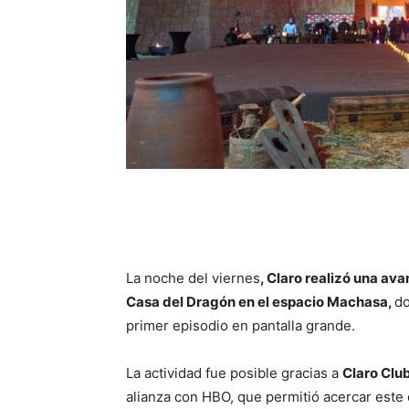
La noche del viernes
, Claro realizó una av
Casa del Dragón en el espacio Machasa,
do
primer episodio en pantalla grande.
La actividad fue posible gracias a
Claro Clu
alianza con HBO, que permitió acercar este 