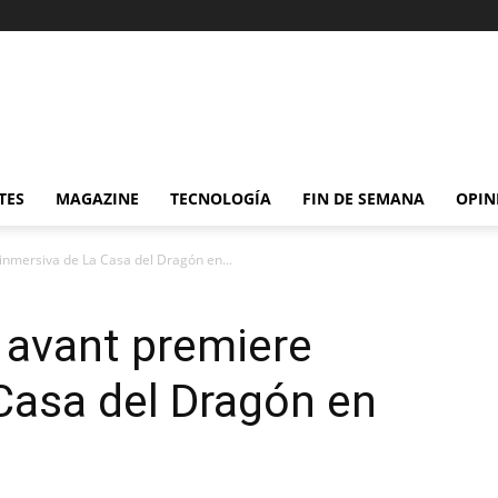
TES
MAGAZINE
TECNOLOGÍA
FIN DE SEMANA
OPIN
inmersiva de La Casa del Dragón en...
a avant premiere
Casa del Dragón en