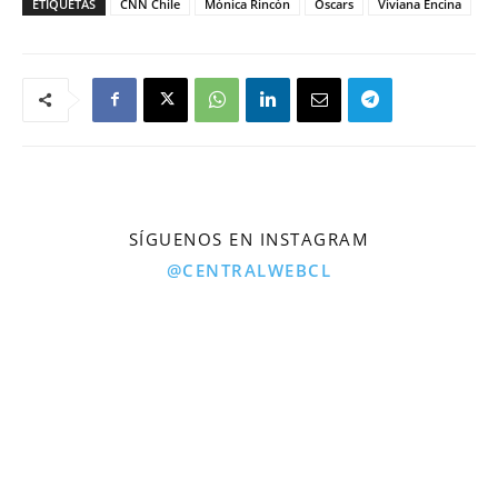
ETIQUETAS
CNN Chile
Mónica Rincón
Oscars
Viviana Encina
SÍGUENOS EN INSTAGRAM
@CENTRALWEBCL