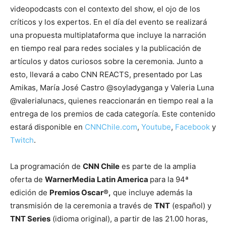
videopodcasts con el contexto del show, el ojo de los
críticos y los expertos. En el día del evento se realizará
una propuesta multiplataforma que incluye la narración
en tiempo real para redes sociales y la publicación de
artículos y datos curiosos sobre la ceremonia. Junto a
esto, llevará a cabo CNN REACTS, presentado por Las
Amikas, María José Castro @soyladyganga y Valeria Luna
@valerialunacs, quienes reaccionarán en tiempo real a la
entrega de los premios de cada categoría. Este contenido
estará disponible en
CNNChile.com
,
Youtube
,
Facebook
y
Twitch
.
La programación de
CNN Chile
es parte de la amplia
oferta de
WarnerMedia Latin America
para la 94ª
edición de
Premios Oscar®,
que incluye además la
transmisión de la ceremonia a través de
TNT
(español) y
TNT Series
(idioma original), a partir de las 21.00 horas,