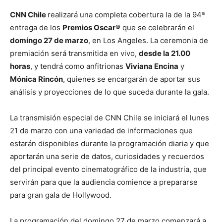
CNN Chile
realizará una completa cobertura la de la 94ª
entrega de los
Premios Oscar®
que se celebrarán el
domingo 27 de marzo
, en Los Angeles. La ceremonia de
premiación será transmitida en vivo,
desde la 21.00
horas
, y tendrá como anfitrionas
Viviana Encina
y
Mónica Rincón
, quienes se encargarán de aportar sus
análisis y proyecciones de lo que suceda durante la gala.
La transmisión especial de CNN Chile se iniciará el lunes
21 de marzo con una variedad de informaciones que
estarán disponibles durante la programación diaria y que
aportarán una serie de datos, curiosidades y recuerdos
del principal evento cinematográfico de la industria, que
servirán para que la audiencia comience a prepararse
para gran gala de Hollywood.
La programación del domingo 27 de marzo comenzará a