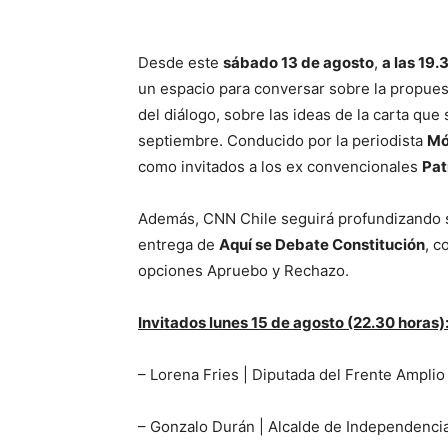
Desde este
sábado 13 de agosto
,
a las 19.
un espacio para conversar sobre la propuest
del diálogo, sobre las ideas de la carta qu
septiembre. Conducido por la periodista
Mó
como invitados a los ex convencionales
Pat
Además, CNN Chile seguirá profundizando s
entrega de
Aquí se Debate Constitución
, c
opciones Apruebo y Rechazo.
Invitados lunes 15 de agosto (22.30 horas)
– Lorena Fries | Diputada del Frente Amplio
– Gonzalo Durán | Alcalde de Independenci