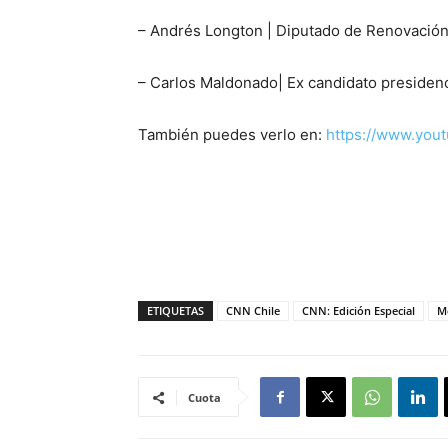
– Andrés Longton | Diputado de Renovación
– Carlos Maldonado| Ex candidato presidenc
También puedes verlo en:
https://www.you
ETIQUETAS
CNN Chile
CNN: Edición Especial
M
Cuota