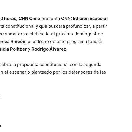
30 horas
,
CNN Chile
presenta
CNN: Edición Especial
,
a constitucional y que buscará profundizar, a partir
e se someterá a plebiscito el próximo domingo 4 de
nica Rincón
, el estreno de este programa tendrá
ricia Politzer
y
Rodrigo Álvarez
.
obre la propuesta constitucional con la segunda
on el escenario planteado por los defensores de las
:
a