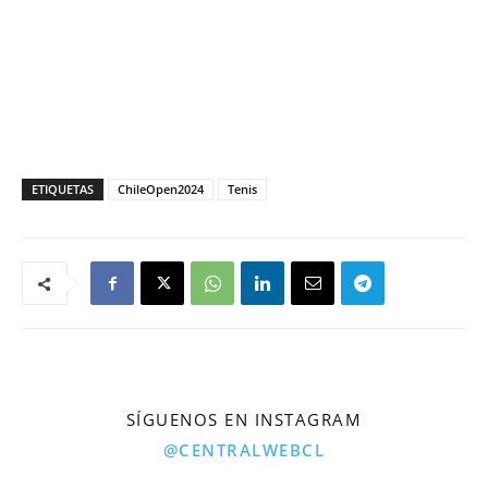
ETIQUETAS
ChileOpen2024
Tenis
SÍGUENOS EN INSTAGRAM
@CENTRALWEBCL