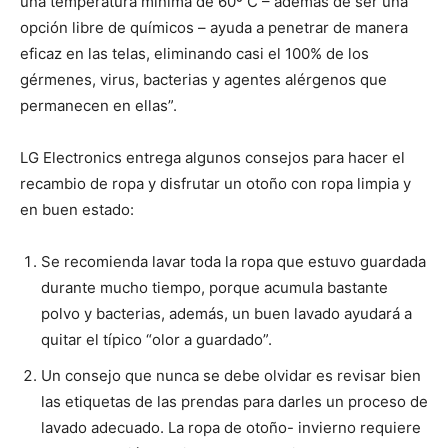
una temperatura mínima de 60º C – además de ser una
opción libre de químicos – ayuda a penetrar de manera
eficaz en las telas, eliminando casi el 100% de los
gérmenes, virus, bacterias y agentes alérgenos que
permanecen en ellas”.
LG Electronics entrega algunos consejos para hacer el
recambio de ropa y disfrutar un otoño con ropa limpia y
en buen estado:
Se recomienda lavar toda la ropa que estuvo guardada
durante mucho tiempo, porque acumula bastante
polvo y bacterias, además, un buen lavado ayudará a
quitar el típico “olor a guardado”.
Un consejo que nunca se debe olvidar es revisar bien
las etiquetas de las prendas para darles un proceso de
lavado adecuado. La ropa de otoño- invierno requiere