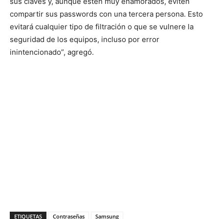
sus claves y, aunque estén muy enamorados, eviten
compartir sus passwords con una tercera persona. Esto
evitará cualquier tipo de filtración o que se vulnere la
seguridad de los equipos, incluso por error
inintencionado”, agregó.
ETIQUETAS
Contraseñas
Samsung