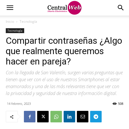
Inicio
Tecnología
Tecnología
Compartir contraseñas ¿Algo
que realmente queremos
hacer en pareja?
Con la llegada de San Valentín, surgen varias preguntas que
tienen que ver con el uso de nuestros Smartphones al estar
enamorados y una de las más relevantes tiene que ver con
la privacidad y seguridad de nuestra información digital.
14 febrero, 2023
508