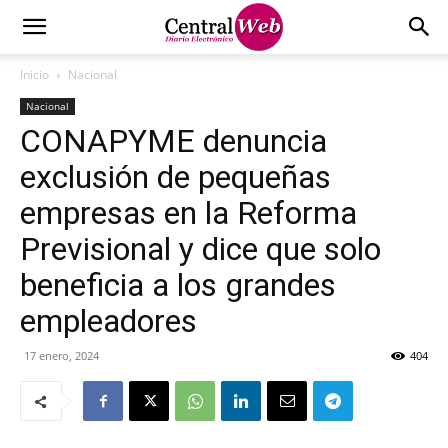
Inicio
Nacional
Nacional
CONAPYME denuncia
exclusión de pequeñas
empresas en la Reforma
Previsional y dice que solo
beneficia a los grandes
empleadores
17 enero, 2024
404