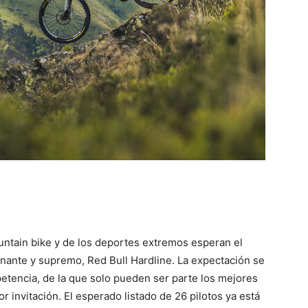
untain bike y de los deportes extremos esperan el
nante y supremo, Red Bull Hardline. La expectación se
tencia, de la que solo pueden ser parte los mejores
r invitación. El esperado listado de 26 pilotos ya está