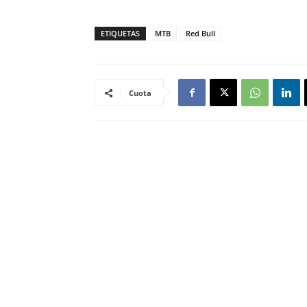
ETIQUETAS
MTB
Red Bull
Cuota