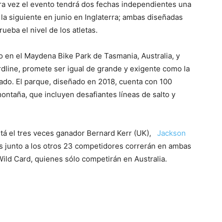
era vez el evento tendrá dos fechas independientes una
y la siguiente en junio en Inglaterra; ambas diseñadas
ueba el nivel de los atletas.
o en el Maydena Bike Park de Tasmania, Australia, y
dline, promete ser igual de grande y exigente como la
gado. El parque, diseñado en 2018, cuenta con 100
ontaña, que incluyen desafiantes líneas de salto y
á el tres veces ganador Bernard Kerr (UK),
Jackson
es junto a los otros 23 competidores correrán en ambas
Wild Card, quienes sólo competirán en Australia.