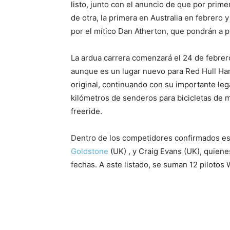
listo, junto con el anuncio de que por prim
de otra, la primera en Australia en febrero 
por el mítico Dan Atherton, que pondrán a pr
La ardua carrera comenzará el 24 de febrer
aunque es un lugar nuevo para Red Hull Har
original, continuando con su importante le
kilómetros de senderos para bicicletas de m
freeride.
Dentro de los competidores confirmados est
Goldstone
(UK) , y Craig Evans (UK), quien
fechas. A este listado, se suman 12 pilotos 