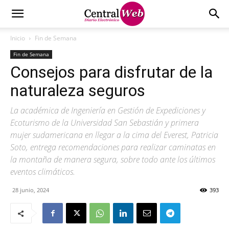
Inicio
Fin de Semana
Fin de Semana
Consejos para disfrutar de la
naturaleza seguros
La académica de Ingeniería en Gestión de Expediciones y
Ecoturismo de la Universidad San Sebastián y primera
mujer sudamericana en llegar a la cima del Everest, Patricia
Soto, entrega recomendaciones para realizar caminatas en
la montaña de manera segura, sobre todo ante los últimos
eventos climáticos.
28 junio, 2024
393