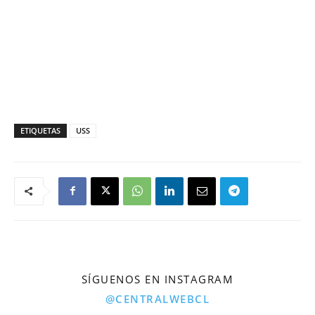
ETIQUETAS
USS
SÍGUENOS EN INSTAGRAM
@CENTRALWEBCL