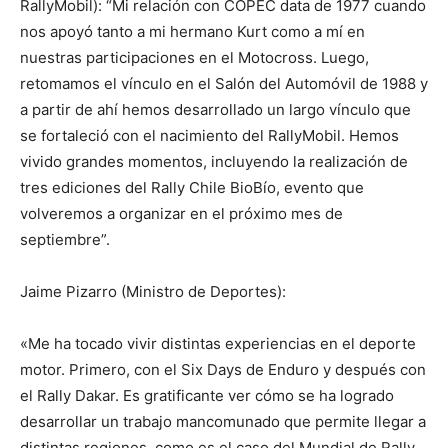
RallyMobil): “Mi relación con COPEC data de 1977 cuando
nos apoyó tanto a mi hermano Kurt como a mí en
nuestras participaciones en el Motocross. Luego,
retomamos el vínculo en el Salón del Automóvil de 1988 y
a partir de ahí hemos desarrollado un largo vínculo que
se fortaleció con el nacimiento del RallyMobil. Hemos
vivido grandes momentos, incluyendo la realización de
tres ediciones del Rally Chile BioBío, evento que
volveremos a organizar en el próximo mes de
septiembre”.
Jaime Pizarro (Ministro de Deportes):
«Me ha tocado vivir distintas experiencias en el deporte
motor. Primero, con el Six Days de Enduro y después con
el Rally Dakar. Es gratificante ver cómo se ha logrado
desarrollar un trabajo mancomunado que permite llegar a
distintas regiones, como es el caso del Mundial de Rally