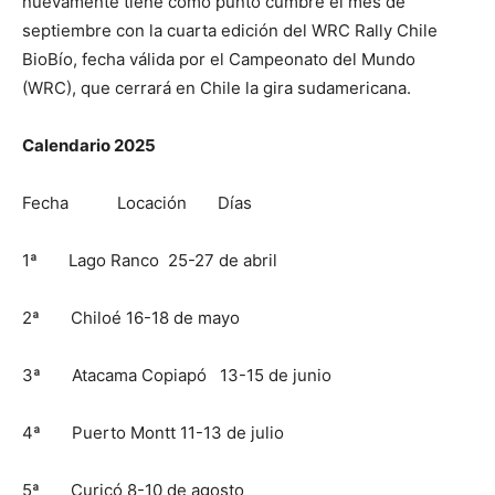
nuevamente tiene como punto cumbre el mes de
septiembre con la cuarta edición del WRC Rally Chile
BioBío, fecha válida por el Campeonato del Mundo
(WRC), que cerrará en Chile la gira sudamericana.
Calendario 2025
Fecha Locación Días
1ª Lago Ranco 25-27 de abril
2ª Chiloé 16-18 de mayo
3ª Atacama Copiapó 13-15 de junio
4ª Puerto Montt 11-13 de julio
5ª Curicó 8-10 de agosto