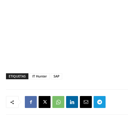
ETIQUETAS
IT Hunter
SAP