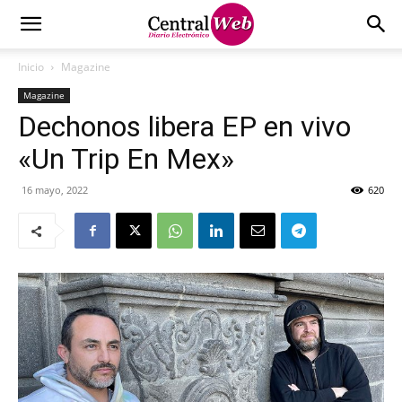
Inicio
Magazine
Magazine
Dechonos libera EP en vivo
«Un Trip En Mex»
16 mayo, 2022
620