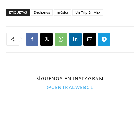
ETIQUETAS
Dechonos
música
Un Trip En Mex
SÍGUENOS EN INSTAGRAM
@CENTRALWEBCL