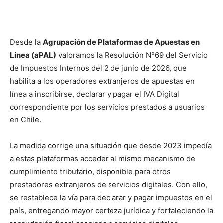
Desde la
Agrupación de Plataformas de Apuestas en
Línea (aPAL)
valoramos la Resolución N°69 del Servicio
de Impuestos Internos del 2 de junio de 2026, que
habilita a los operadores extranjeros de apuestas en
línea a inscribirse, declarar y pagar el IVA Digital
correspondiente por los servicios prestados a usuarios
en Chile.
La medida corrige una situación que desde 2023 impedía
a estas plataformas acceder al mismo mecanismo de
cumplimiento tributario, disponible para otros
prestadores extranjeros de servicios digitales. Con ello,
se restablece la vía para declarar y pagar impuestos en el
país, entregando mayor certeza jurídica y fortaleciendo la