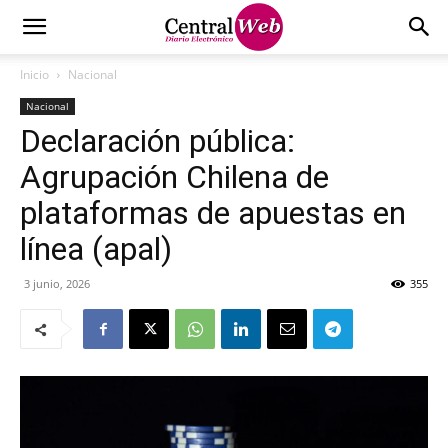
Inicio
Nacional
Nacional
Declaración pública:
Agrupación Chilena de
plataformas de apuestas en
línea (apal)
3 junio, 2026
355