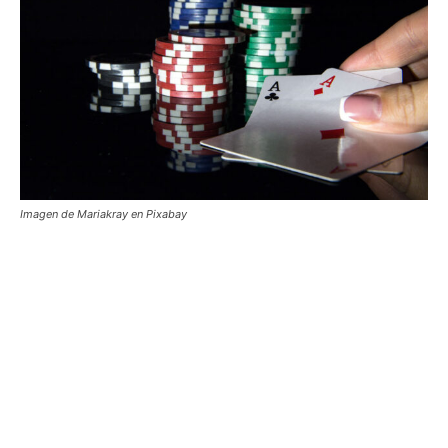
Imagen de Mariakray en Pixabay