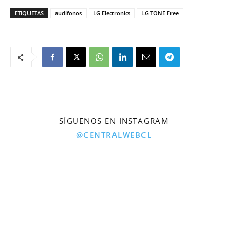
ETIQUETAS
audífonos
LG Electronics
LG TONE Free
SÍGUENOS EN INSTAGRAM
@CENTRALWEBCL