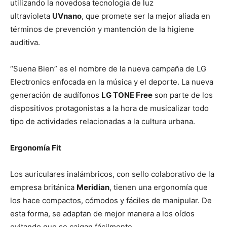
utilizando la novedosa tecnología de luz
ultravioleta
UVnano
, que promete ser la mejor aliada en
términos de prevención y mantención de la higiene
auditiva.
“Suena Bien” es el nombre de la nueva campaña de LG
Electronics enfocada en la música y el deporte. La nueva
generación de audífonos
LG TONE Free
son parte de los
dispositivos protagonistas a la hora de musicalizar todo
tipo de actividades relacionadas a la cultura urbana.
Ergonomía Fit
Los auriculares inalámbricos, con sello colaborativo de la
empresa británica
Meridian
, tienen una ergonomía que
los hace compactos, cómodos y fáciles de manipular. De
esta forma, se adaptan de mejor manera a los oídos
evitando que se caigan fácilmente.