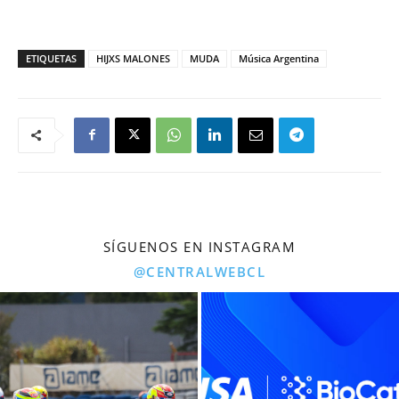
ETIQUETAS
HIJXS MALONES
MUDA
Música Argentina
SÍGUENOS EN INSTAGRAM
@CENTRALWEBCL