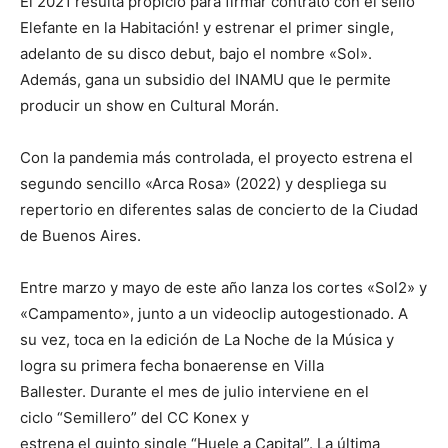
El 2021 resulta propicio para firmar contrato con el sello
Elefante en la Habitación! y estrenar el primer single,
adelanto de su disco debut, bajo el nombre «Sol».
Además, gana un subsidio del INAMU que le permite
producir un show en Cultural Morán.
Con la pandemia más controlada, el proyecto estrena el
segundo sencillo «Arca Rosa» (2022) y despliega su
repertorio en diferentes salas de concierto de la Ciudad
de Buenos Aires.
Entre marzo y mayo de este año lanza los cortes «Sol2» y
«Campamento», junto a un videoclip autogestionado. A
su vez, toca en la edición de La Noche de la Música y
logra su primera fecha bonaerense en Villa
Ballester. Durante el mes de julio interviene en el
ciclo “Semillero” del CC Konex y
estrena el quinto single “Huele a Capital”. La última