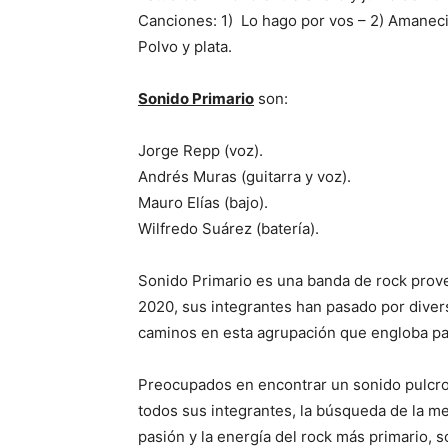
Canciones: 1) Lo hago por vos – 2) Amaneci
Polvo y plata.
Sonido Primario
son:
Jorge Repp (voz).
Andrés Muras (guitarra y voz).
Mauro Elías (bajo).
Wilfredo Suárez (batería).
Sonido Primario es una banda de rock prov
2020, sus integrantes han pasado por diver
caminos en esta agrupación que engloba pas
Preocupados en encontrar un sonido pulcro, 
todos sus integrantes, la búsqueda de la me
pasión y la energía del rock más primario, s