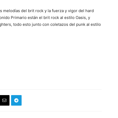
s melodías del brit rock y la fuerza y vigor del hard
nido Primario están el brit rock al estilo Oasis, y
ghters, todo esto junto con coletazos del punk al estilo