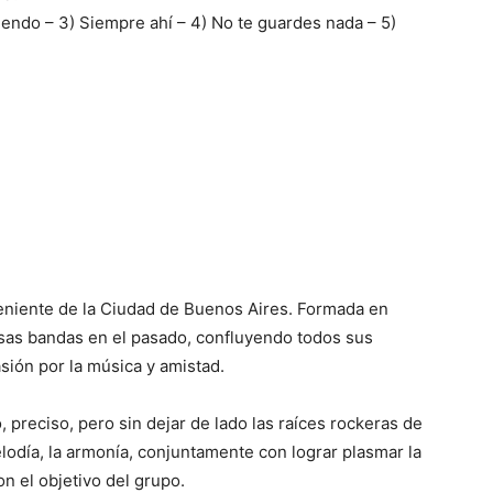
endo – 3) Siempre ahí – 4) No te guardes nada – 5)
eniente de la Ciudad de Buenos Aires. Formada en
sas bandas en el pasado, confluyendo todos sus
ión por la música y amistad.
preciso, pero sin dejar de lado las raíces rockeras de
lodía, la armonía, conjuntamente con lograr plasmar la
on el objetivo del grupo.