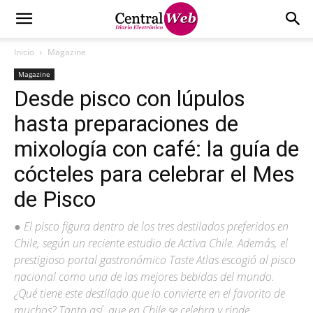
Inicio
Magazine
Magazine
Desde pisco con lúpulos
hasta preparaciones de
mixología con café: la guía de
cócteles para celebrar el Mes
de Pisco
● El pisco figura dentro de los tres destilados preferidos en
Chile, según un reciente estudio de Activa Chile. Además, el
prestigioso portal gastronómico Taste Atlas escogió al pisco
nacional como una de las mejores bebidas del mundo.
¿Qué tiene este destilado que lo convierte en el favorito de
muchos? Tanto así, que en Chile se celebra y rinde