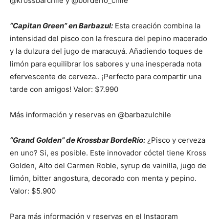
@krossbarchile y @borderio_chile
“Capitan Green” en Barbazul:
Esta creación combina la
intensidad del pisco con la frescura del pepino macerado
y la dulzura del jugo de maracuyá. Añadiendo toques de
limón para equilibrar los sabores y una inesperada nota
efervescente de cerveza.. ¡Perfecto para compartir una
tarde con amigos! Valor: $7.990
Más información y reservas en @barbazulchile
“Grand Golden” de Krossbar BordeRío:
¿Pisco y cerveza
en uno? Si, es posible. Este innovador cóctel tiene Kross
Golden, Alto del Carmen Roble, syrup de vainilla, jugo de
limón, bitter angostura, decorado con menta y pepino.
Valor: $5.900
Para más información y reservas en el Instagram