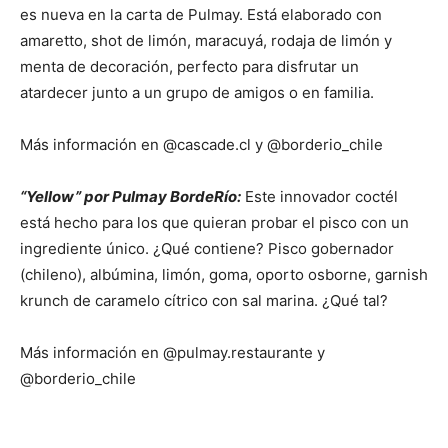
es nueva en la carta de Pulmay. Está elaborado con
amaretto, shot de limón, maracuyá, rodaja de limón y
menta de decoración, perfecto para disfrutar un
atardecer junto a un grupo de amigos o en familia.
Más información en @cascade.cl y @borderio_chile
“Yellow” por Pulmay BordeRío:
Este innovador coctél
está hecho para los que quieran probar el pisco con un
ingrediente único. ¿Qué contiene? Pisco gobernador
(chileno), albúmina, limón, goma, oporto osborne, garnish
krunch de caramelo cítrico con sal marina. ¿Qué tal?
Más información en @pulmay.restaurante y
@borderio_chile