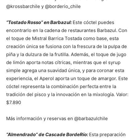
@krossbarchile y @borderio_chile
“Tostado Rosso” en Barbazul:
Este cóctel puedes
encontrarlo en la cadena de restaurantes Barbazul.
Con
el toque de Mistral Barrica Tostada como base, esta
creación única se fusiona con la frescura de la pulpa de
piña y la dulzura de la frutilla. Además, el toque de jugo
de limón aporta notas cítricas, mientras que el syrup
simple agrega una suavidad única, y para coronar esta
experiencia, el Aperol aporta un toque de amargor. Este
cóctel representa la combinación perfecta entre la
tradición del pisco y la innovación en la mixología. Valor:
$7.890
Más información y reservas en @barbazulchile
“Almendrado” de Cascade
BordeRío:
Esta preparación