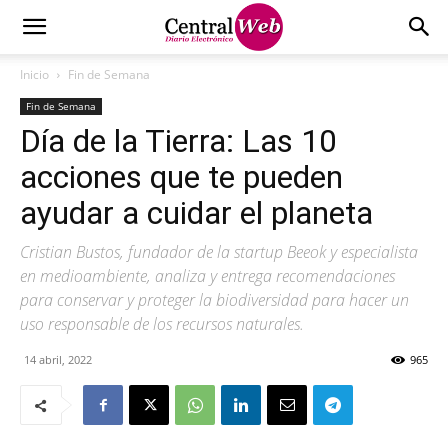
Inicio
Fin de Semana
Fin de Semana
Día de la Tierra: Las 10
acciones que te pueden
ayudar a cuidar el planeta
Cristian Bustos, fundador de la startup Beeok y especialista
en medioambiente, analiza y entrega recomendaciones
para conservar y proteger la biodiversidad para hacer un
uso responsable de los recursos naturales.
14 abril, 2022
965