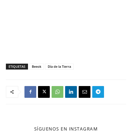
ETIQUETAS
Beeok
Día de la Tierra
SÍGUENOS EN INSTAGRAM