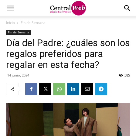
Inicio
Fin de Semana
Fin de Semana
Día del Padre: ¿cuáles son los
regalos preferidos para
regalar en esta fecha?
14 junio, 2024
385