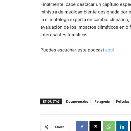
Finalmente, cabe destacar un capítulo espe
ministra de medioambiente designada por el 
la climatóloga experta en cambio climático, 
evaluación de los impactos climáticos en di
interesantes temáticas.
Puedes escuchar este podcast
aquí
ETIQUETAS
Documentales
Patagonia
Películas
Cuota