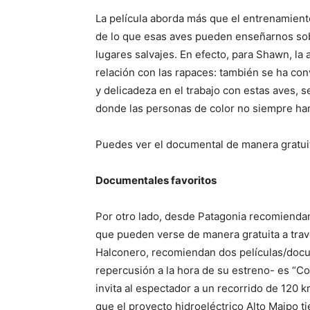
La película aborda más que el entrenamient
de lo que esas aves pueden enseñarnos sobr
lugares salvajes. En efecto, para Shawn, la 
relación con las rapaces: también se ha conv
y delicadeza en el trabajo con estas aves, s
donde las personas de color no siempre ha
Puedes ver el documental de manera gratui
Documentales favoritos
Por otro lado, desde Patagonia recomiendan
que pueden verse de manera gratuita a trav
Halconero, recomiendan dos películas/docu
repercusión a la hora de su estreno- es “C
invita al espectador a un recorrido de 120 k
que el proyecto hidroeléctrico Alto Maipo t