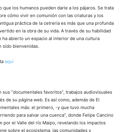
o que los humanos pueden darle a los pájaros. Se trata
e cómo vivir en comunión con las criaturas y los
antigua práctica de la cetrería es más que una profunda
ertido en la obra de su vida. A través de su habilidad
e ha abierto un espacio al interior de una cultura
n sido bienvenidas.
ta
aquí
 sus “documentales favoritos”, trabajos audiovisuales
és de su página web. Es así como, además de El
mentales más: el primero, -y que tuvo mucha
orriendo para salvar una cuenca”, donde Felipe Cancino
m por el Valle del río Maipo, revelando los impactos
iene sobre el ecosistema, las comunidades y