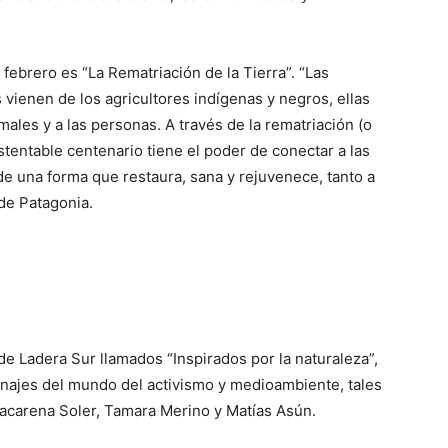
febrero es “La Rematriación de la Tierra”. “Las
 vienen de los agricultores indígenas y negros, ellas
males y a las personas. A través de la rematriación (o
ustentable centenario tiene el poder de conectar a las
de una forma que restaura, sana y rejuvenece, tanto a
de Patagonia.
í
e Ladera Sur llamados “Inspirados por la naturaleza”,
onajes del mundo del activismo y medioambiente, tales
acarena Soler, Tamara Merino y Matías Asún.