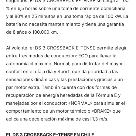
segundos. El DS 3 CROSSBACK E-TENSE se carga al 100
% en 6,5 horas sobre una toma de corriente domiciliaria,
y al 80% en 25 minutos en una toma rápida de 100 kW. La
batería no necesita mantenimiento y tiene una garantía
de 8 años o 100.000 km.
Al volante, el DS 3 CROSSBACK E-TENSE permite elegir
entre tres modos de conducción: ECO para llevar la
autonomía al máximo, Normal, para disfrutar del mayor
confort en el día a día y Sport, que da prioridad a las
sensaciones dinámicas y las prestaciones gracias a un
par motor extra. También cuenta con dos formas de
recuperación de energía heredadas de la Fórmula E y
manejadas por el conductor: «NORMAL» para simular el
comportamiento de un motor térmico o «BRAKE» que
aplica una deceleración máxima de casi 1,3 m/s.
EL DS 3 CROSSBACK E-TENSE EN CHILE