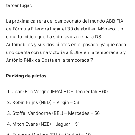
tercer lugar.
La próxima carrera del campeonato del mundo ABB FIA
de Fórmula E tendrá lugar el 30 de abril en Mónaco. Un
circuito mítico que ha sido favorable para DS
Automobiles y sus dos pilotos en el pasado, ya que cada
uno cuenta con una victoria allí: JEV en la temporada 5 y
António Félix da Costa en la temporada 7.
Ranking de pilotos
Jean-Eric Vergne (FRA) – DS Techeetah – 60
Robin Frijns (NED) – Virgin – 58
Stoffel Vandoorne (BEL) – Mercedes – 56
Mitch Evans (NZE) – Jaguar – 51
Edoardo Mortara (SUI) – Venturi – 49