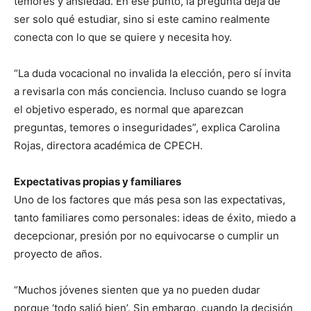
temores y ansiedad. En ese punto, la pregunta deja de
ser solo qué estudiar, sino si este camino realmente
conecta con lo que se quiere y necesita hoy.
“La duda vocacional no invalida la elección, pero sí invita
a revisarla con más conciencia. Incluso cuando se logra
el objetivo esperado, es normal que aparezcan
preguntas, temores o inseguridades”, explica Carolina
Rojas, directora académica de CPECH.
Expectativas propias y familiares
Uno de los factores que más pesa son las expectativas,
tanto familiares como personales: ideas de éxito, miedo a
decepcionar, presión por no equivocarse o cumplir un
proyecto de años.
“Muchos jóvenes sienten que ya no pueden dudar
porque ‘todo salió bien’. Sin embargo, cuando la decisión