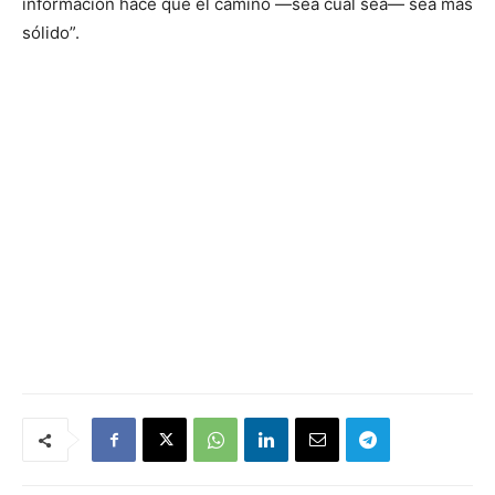
información hace que el camino —sea cual sea— sea más
sólido”.