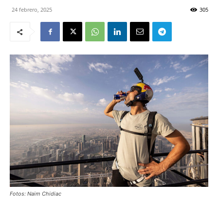
24 febrero, 2025
305
Fotos: Naim Chidiac